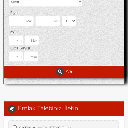
Fiyat
m²
Oda Sayısı
Ara
Emlak Talebinizi İletin
SATIN ALMAK İSTİYORUM