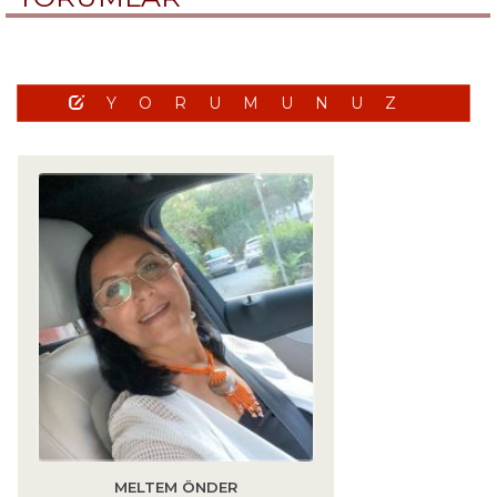
YORUMUNUZ
MELTEM ÖNDER