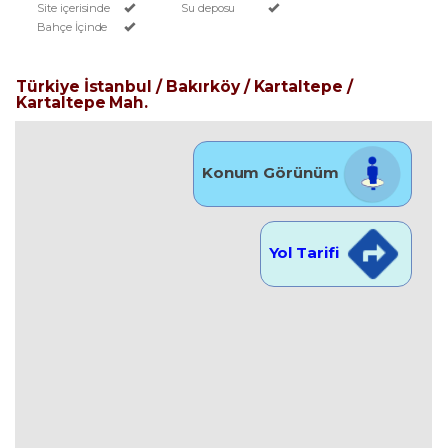
Site içerisinde
Su deposu
Bahçe İçinde
Türkiye İstanbul / Bakırköy
/ Kartaltepe
/
Kartaltepe Mah.
Konum Görünüm
Yol Tarifi