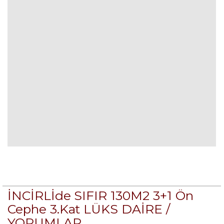
İNCİRLİde SIFIR 130M2 3+1 Ön
Cephe 3.Kat LÜKS DAİRE /
YORUMLAR