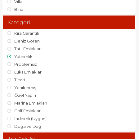
Villa
Bina
Kategori
Kira Garantili
Deniz Gören
Tatil Emlakları
Yatırımlık
Problemsiz
Luks Emlaklar
Ticari
Yenilenmiş
Özel Yapım
Marina Emlakları
Golf Emlakları
İndirimli (Uygun)
Doğa ve Dağ